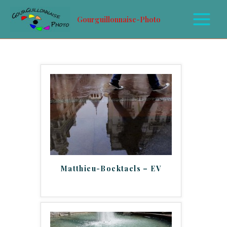
Gourguillonnaise-Photo
Matthieu-Bocktaels – EV